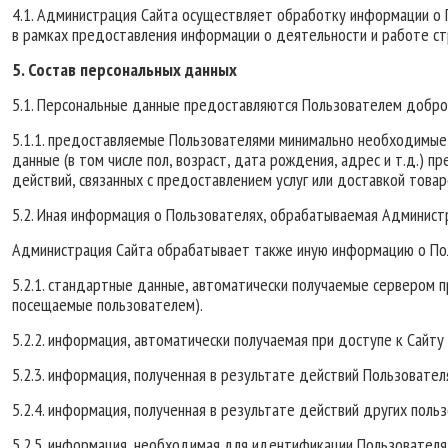
4.1. Администрация Сайта осуществляет обработку информации о 
в рамках предоставления информации о деятельности и работе с
5. Состав персональных данных
5.1. Персональные данные предоставляются Пользователем добров
5.1.1. предоставляемые Пользователями минимально необходимые 
данные (в том числе пол, возраст, дата рождения, адрес и т.д.)
действий, связанных с предоставлением услуг или доставкой това
5.2. Иная информация о Пользователях, обрабатываемая Админист
Администрация Сайта обрабатывает также иную информацию о Пол
5.2.1. стандартные данные, автоматически получаемые сервером п
посещаемые пользователем).
5.2.2. информация, автоматически получаемая при доступе к Сайту 
5.2.3. информация, полученная в результате действий Пользователя
5.2.4. информация, полученная в результате действий других польз
5.2.5. информация, необходимая для идентификации Пользователя 