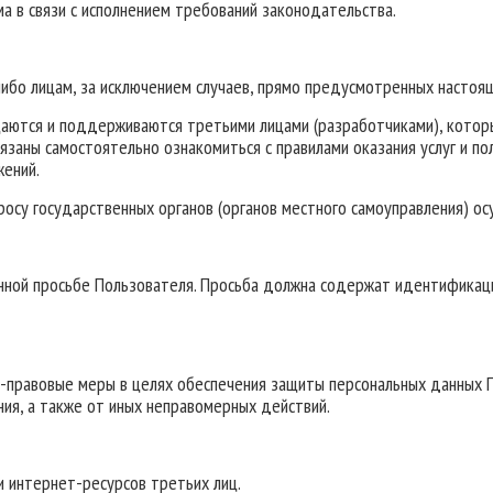
 в связи с исполнением требований законодательства.
либо лицам, за исключением случаев, прямо предусмотренных насто
ещаются и поддерживаются третьими лицами (разработчиками), кото
язаны самостоятельно ознакомиться с правилами оказания услуг и п
жений.
просу государственных органов (органов местного самоуправления) 
енной просьбе Пользователя. Просьба должна содержат идентифика
о-правовые меры в целях обеспечения защиты персональных данных П
ния, а также от иных неправомерных действий.
и интернет-ресурсов третьих лиц.