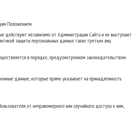
ящим Положением.
рые действуют независимо от Администрации Сайта и не выступают
олитикой защиты персональных данных таких третьих лиц
осуществляется в порядке, предусмотренном законодательством.
ционные данные, которые прямо указывает на принадлежность
ользователя от неправомерного или случайного доступа к ним,