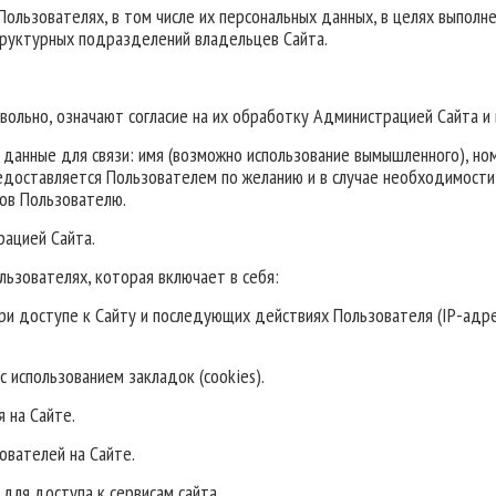
Пользователях, в том числе их персональных данных, в целях выпол
труктурных подразделений владельцев Сайта.
ольно, означают согласие на их обработку Администрацией Сайта и 
данные для связи: имя (возможно использование вымышленного), но
 предоставляется Пользователем по желанию и в случае необходимост
ров Пользователю.
рацией Сайта.
ьзователях, которая включает в себя:
ри доступе к Сайту и последующих действиях Пользователя (IP-адре
с использованием закладок (cookies).
 на Сайте.
ователей на Сайте.
для доступа к сервисам сайта.