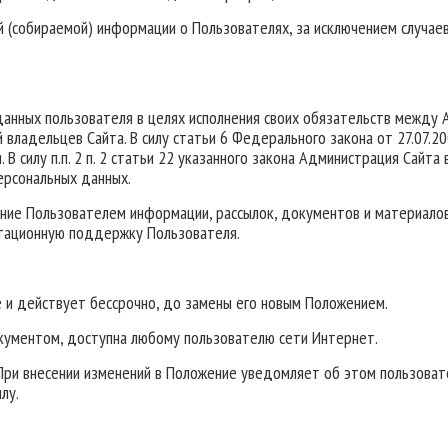
 (собираемой) информации о Пользователях, за исключением случаев
данных пользователя в целях исполнения своих обязательств между
владельцев Сайта. В силу статьи 6 Федерального закона от 27.07.
 В силу п.п. 2 п. 2 статьи 22 указанного закона Администрация Сай
ерсональных данных.
ение Пользователем информации, рассылок, документов и материалов
льтационную поддержку Пользователя.
те и действует бессрочно, до замены его новым Положением.
кументом, доступна любому пользователю сети Интернет.
. При внесении изменений в Положение уведомляет об этом пользова
лу.