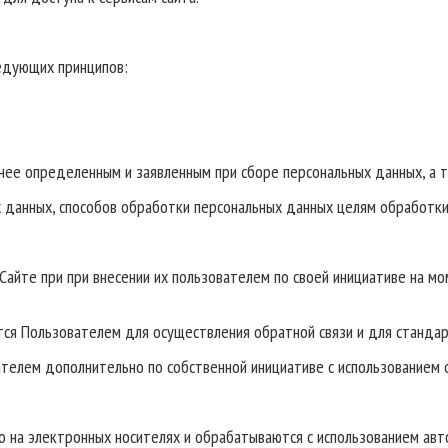
ледующих принципов:
анее определенным и заявленным при сборе персональных данных, а 
 данных, способов обработки персональных данных целям обработки
Сайте при при внесении их пользователем по своей инициативе на мо
тся Пользователем для осуществления обратной связи и для станда
ателем дополнительно по собственной инициативе с использованием 
о на электронных носителях и обрабатываются с использованием авт