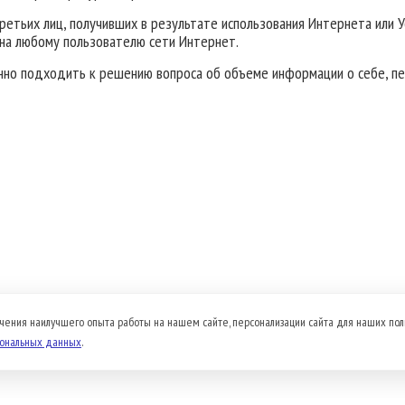
ретьих лиц, получивших в результате использования Интернета или 
пна любому пользователю сети Интернет.
нно подходить к решению вопроса об объеме информации о себе, пе
чения наилучшего опыта работы на нашем сайте, персонализации сайта для наших пол
сональных данных
.