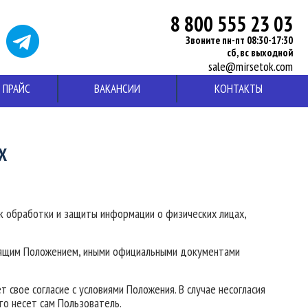
8 800 555 23 03
Звоните пн-пт 08:30-17:30
сб, вс выходной
sale@mirsetok.com
ПРАЙС
ВАКАНСИИ
КОНТАКТЫ
Х
 обработки и защиты информации о физических лицах,
стоящим Положением, иными официальными документами
т свое согласие с условиями Положения. В случае несогласия
то несет сам Пользователь.