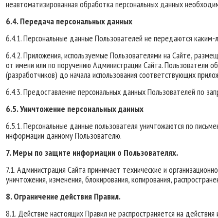
неавтоматизированная обработка персональных данных необходима
6.4. Передача персональных данных
6.4.1. Персональные данные Пользователей не передаются каким-
6.4.2. Приложения, используемые Пользователями на Сайте, разм
от имени или по поручению Администрации Сайта. Пользователи об
(разработчиков) до начала использования соответствующих прило
6.4.3. Предоставление персональных данных Пользователей по за
6.5. Уничтожение персональных данных
6.5.1. Персональные данные пользователя уничтожаются по письм
информации данному Пользователю.
7. Меры по защите информации о Пользователях.
7.1. Администрация Сайта принимает технические и организационн
уничтожения, изменения, блокирования, копирования, распростране
8. Ограничение действия Правил.
8.1. Действие настоящих Правил не распространяется на действия 