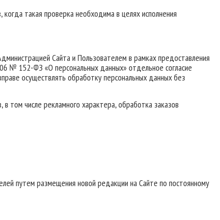
, когда такая проверка необходима в целях исполнения
 Администрацией Сайта и Пользователем в рамках предоставления
2006 № 152-ФЗ «О персональных данных» отдельное согласие
та вправе осуществлять обработку персональных данных без
, в том числе рекламного характера, обработка заказов
телей путем размещения новой редакции на Сайте по постоянному