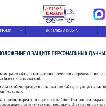
МПАНИИ
ДОСТАВКА И ОПЛАТА
ПОЛОЖЕНИЕ О ЗАЩИТЕ ПЕРСОНАЛЬНЫХ ДАННЫ
инистрации сайта, на котором оно размещено и определяет порядок
ов (далее - Пользователи).
ием и защитой информации о пользователях Сайта, регулируются на
кой Федерации.
ания с помощью средств и форм связи на Сайте, Пользователь выражае
ервисов должно быть немедленно прекращено. Ответственность за э