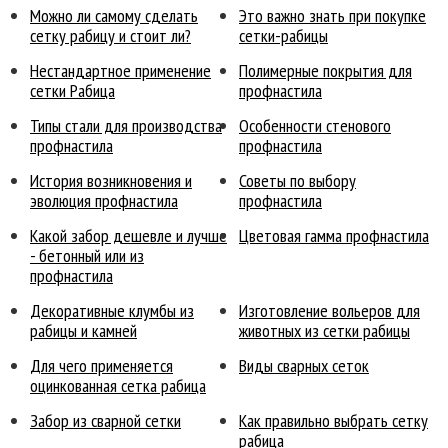
Можно ли самому сделать
Это важно знать при покупке
сетку рабицу и стоит ли?
сетки-рабицы
Нестандартное применение
Полимерные покрытия для
сетки Рабица
профнастила
Типы стали для производства
Особенности стенового
профнастила
профнастила
История возникновения и
Советы по выбору
эволюция профнастила
профнастила
Какой забор дешевле и лучше
Цветовая гамма профнастила
- бетонный или из
профнастила
Декоративные клумбы из
Изготовление вольеров для
рабицы и камней
животных из сетки рабицы
Для чего применяется
Виды сварных сеток
оцинкованная сетка рабица
Забор из сварной сетки
Как правильно выбрать сетку
рабица