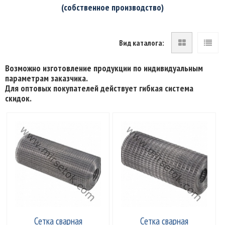
(собственное производство)
Вид каталога:
Возможно изготовление продукции по индивидуальным
параметрам заказчика.
Для оптовых покупателей действует гибкая система
скидок.
Сетка сварная
Сетка сварная