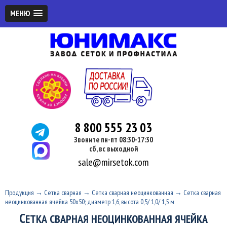
МЕНЮ
8 800 555 23 03
Звоните пн-пт 08:30-17:30
сб, вс выходной
sale@mirsetok.com
Продукция
→
Сетка сварная
→
Сетка сварная неоцинкованная
→
Сетка сварная
неоцинкованная ячейка 50x50; диаметр 1,6, высота 0,5/ 1,0/ 1,5 м
С
ЕТКА СВАРНАЯ НЕОЦИНКОВАННАЯ ЯЧЕЙКА