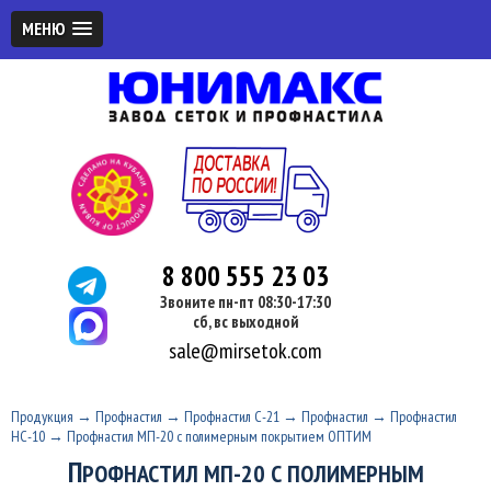
МЕНЮ
8 800 555 23 03
Звоните пн-пт 08:30-17:30
сб, вс выходной
sale@mirsetok.com
Продукция
→
Профнастил
→
Профнастил С-21
→
Профнастил
→
Профнастил
НС-10
→
Профнастил МП-20 с полимерным покрытием ОПТИМ
П
РОФНАСТИЛ МП-20 С ПОЛИМЕРНЫМ