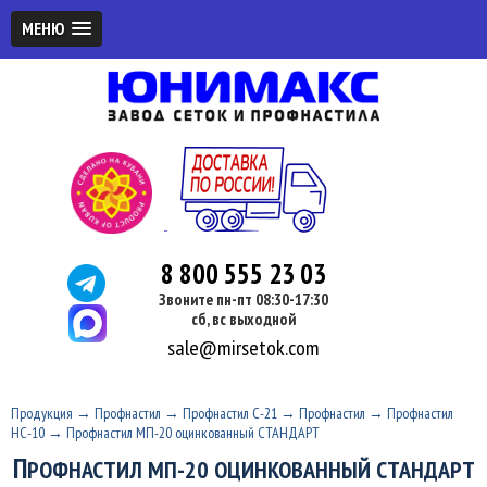
МЕНЮ
8 800 555 23 03
Звоните пн-пт 08:30-17:30
сб, вс выходной
sale@mirsetok.com
Продукция
→
Профнастил
→
Профнастил С-21
→
Профнастил
→
Профнастил
НС-10
→
Профнастил МП-20 оцинкованный СТАНДАРТ
П
РОФНАСТИЛ МП-20 ОЦИНКОВАННЫЙ СТАНДАРТ