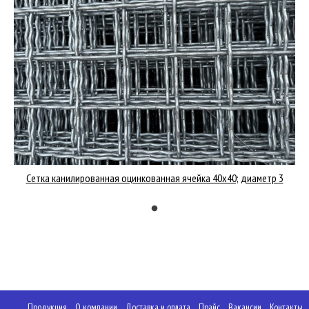
Сетка канилированная оцинкованная ячейка 40х40; диаметр 3
Продукция
О компании
Доставка и оплата
Прайс
Вакансии
Контакты