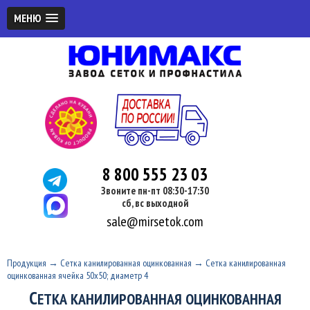
МЕНЮ
8 800 555 23 03
Звоните пн-пт 08:30-17:30
сб, вс выходной
sale@mirsetok.com
Продукция
→
Сетка канилированная оцинкованная
→
Сетка канилированная
оцинкованная ячейка 50х50; диаметр 4
С
ЕТКА КАНИЛИРОВАННАЯ ОЦИНКОВАННАЯ