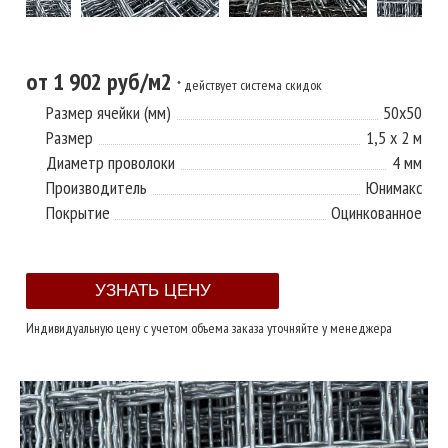
от 1 902 руб/м2
* действует система скидок
Размер ячейки (мм)
50х50
Размер
1,5 х 2 м
Диаметр проволоки
4 мм
Производитель
Юнимакс
Покрытие
Оцинкованное
Индивидуальную цену с учетом объема заказа уточняйте у менеджера