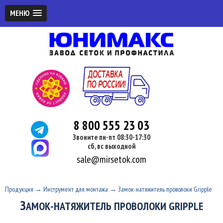
МЕНЮ
8 800 555 23 03
Звоните пн-пт 08:30-17:30
сб, вс выходной
sale@mirsetok.com
Продукция
→
Инструмент для монтажа
→
Замок-натяжитель проволоки Gripple
З
АМОК-НАТЯЖИТЕЛЬ ПРОВОЛОКИ GRIPPLE